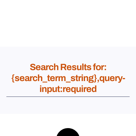
Search Results for:
{search_term_string},query-
input:required
Nous n'avons pas trouvé ce que vous cherchiez