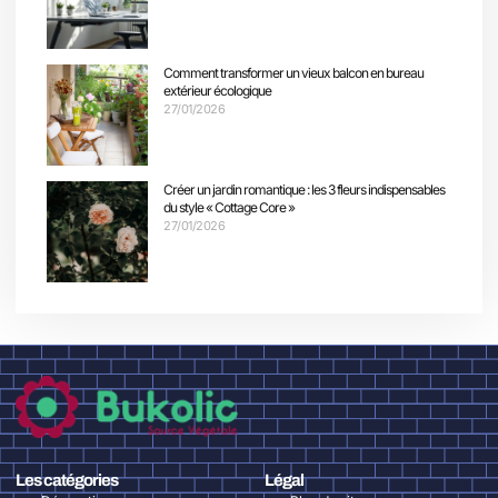
Comment transformer un vieux balcon en bureau
extérieur écologique
27/01/2026
Créer un jardin romantique : les 3 fleurs indispensables
du style « Cottage Core »
27/01/2026
Les catégories
Légal