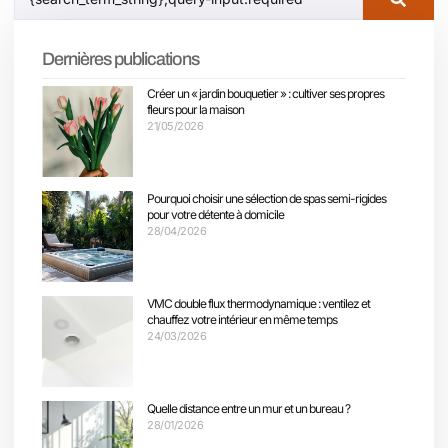
Dernières publications
Créer un « jardin bouquetier » : cultiver ses propres
fleurs pour la maison
21/05/2026
Pourquoi choisir une sélection de spas semi-rigides
pour votre détente à domicile
28/04/2026
VMC double flux thermodynamique : ventilez et
chauffez votre intérieur en même temps
24/03/2026
Quelle distance entre un mur et un bureau ?
28/01/2026