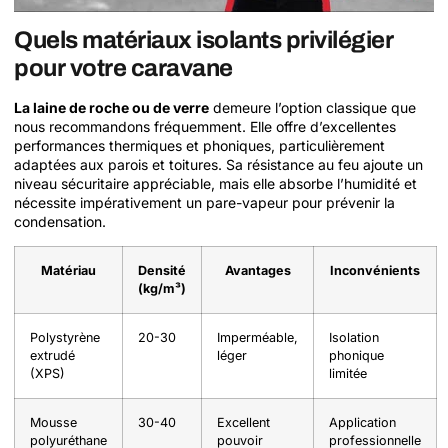
Quels matériaux isolants privilégier
pour votre caravane
La laine de roche ou de verre
demeure l’option classique que
nous recommandons fréquemment. Elle offre d’excellentes
performances thermiques et phoniques, particulièrement
adaptées aux parois et toitures. Sa résistance au feu ajoute un
niveau sécuritaire appréciable, mais elle absorbe l’humidité et
nécessite impérativement un pare-vapeur pour prévenir la
condensation.
Matériau
Densité
Avantages
Inconvénients
(kg/m³)
Polystyrène
20-30
Imperméable,
Isolation
extrudé
léger
phonique
(XPS)
limitée
Mousse
30-40
Excellent
Application
polyuréthane
pouvoir
professionnelle