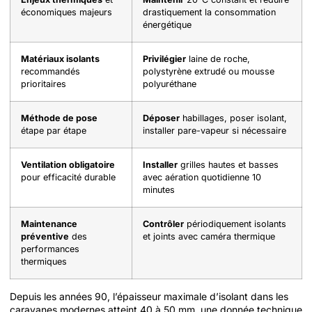
économiques majeurs
drastiquement la consommation
énergétique
Matériaux isolants
Privilégier
laine de roche,
recommandés
polystyrène extrudé ou mousse
prioritaires
polyuréthane
Méthode de pose
Déposer
habillages, poser isolant,
étape par étape
installer pare-vapeur si nécessaire
Ventilation obligatoire
Installer
grilles hautes et basses
pour efficacité durable
avec aération quotidienne 10
minutes
Maintenance
Contrôler
périodiquement isolants
préventive
des
et joints avec caméra thermique
performances
thermiques
Depuis les années 90, l’épaisseur maximale d’isolant dans les
caravanes modernes atteint 40 à 50 mm, une donnée technique