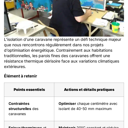
L’isolation d’une caravane représente un défi technique majeur
que nous rencontrons régulièrement dans nos projets
d’optimisation énergétique. Contrairement aux habitations
traditionnelles, les parois fines des caravanes offrent une
résistance thermique dérisoire face aux variations climatiques
extérieures.
Élément à retenir
Points essentiels
Actions et détails pratiques
Contraintes
Optimiser
chaque centimètre avec
structurelles
des
isolant de 40-50 mm maximum
caravanes
Enjeux thermiques
et
Maintenir
20°C constant et réduire