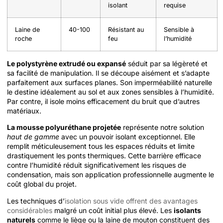
isolant
requise
Laine de
40-100
Résistant au
Sensible à
roche
feu
l’humidité
Le polystyrène extrudé ou expansé
séduit par sa légèreté et
sa facilité de manipulation. Il se découpe aisément et s’adapte
parfaitement aux surfaces planes. Son imperméabilité naturelle
le destine idéalement au sol et aux zones sensibles à l’humidité.
Par contre, il isole moins efficacement du bruit que d’autres
matériaux.
La mousse polyuréthane projetée
représente notre solution
haut de gamme
avec un pouvoir isolant exceptionnel. Elle
remplit méticuleusement tous les espaces réduits et limite
drastiquement les ponts thermiques. Cette barrière efficace
contre l’humidité réduit significativement les risques de
condensation, mais son application professionnelle augmente le
coût global du projet.
Les techniques d’
isolation sous vide offrent des avantages
considérables
malgré un coût initial plus élevé. Les
isolants
naturels
comme le liège ou la laine de mouton constituent des