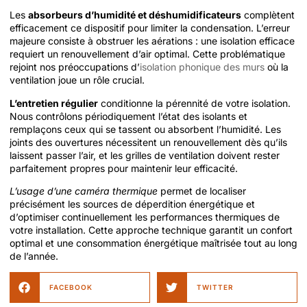
Les
absorbeurs d’humidité et déshumidificateurs
complètent
efficacement ce dispositif pour limiter la condensation. L’erreur
majeure consiste à obstruer les aérations : une isolation efficace
requiert un renouvellement d’air optimal. Cette problématique
rejoint nos préoccupations d’
isolation phonique des murs
où la
ventilation joue un rôle crucial.
L’entretien régulier
conditionne la pérennité de votre isolation.
Nous contrôlons périodiquement l’état des isolants et
remplaçons ceux qui se tassent ou absorbent l’humidité. Les
joints des ouvertures nécessitent un renouvellement dès qu’ils
laissent passer l’air, et les grilles de ventilation doivent rester
parfaitement propres pour maintenir leur efficacité.
L’usage d’une caméra thermique
permet de localiser
précisément les sources de déperdition énergétique et
d’optimiser continuellement les performances thermiques de
votre installation. Cette approche technique garantit un confort
optimal et une consommation énergétique maîtrisée tout au long
de l’année.
FACEBOOK
TWITTER