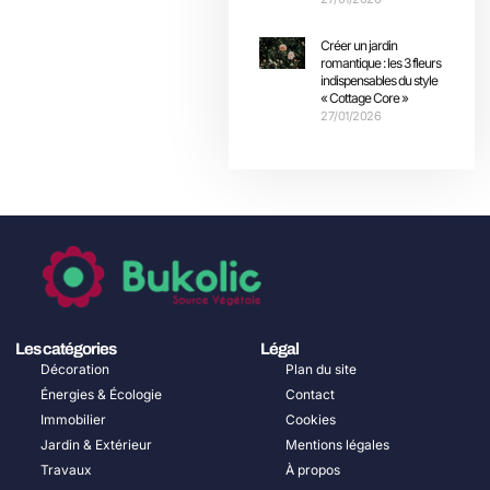
Créer un jardin
romantique : les 3 fleurs
indispensables du style
« Cottage Core »
27/01/2026
Les catégories
Légal
Décoration
Plan du site
Énergies & Écologie
Contact
Immobilier
Cookies
Jardin & Extérieur
Mentions légales
Travaux
À propos