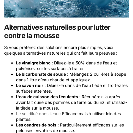
Alternatives naturelles pour lutter
contre la mousse
Si vous préférez des solutions encore plus simples, voici
quelques alternatives naturelles qui ont fait leurs preuves :
Le vinaigre blanc
: Diluez-le à 50% dans de l’eau et
pulvérisez sur les surfaces à traiter.
Le bicarbonate de soude
: Mélangez 2 cuillères à soupe
dans 1 litre d’eau chaude et appliquez.
Le savon noir
: Diluez-le dans de l’eau tiède et frottez les
surfaces atteintes.
L’eau de cuisson des féculents
: Récupérez-la après
avoir fait cuire des pommes de terre ou du riz, et utilisez-
la tiède sur la mousse.
Le sel dilué dans l’eau
: Efficace mais à utiliser loin des
plantes.
Les cendres de bois
: Particulièrement efficaces sur les
pelouses envahies de mousse.