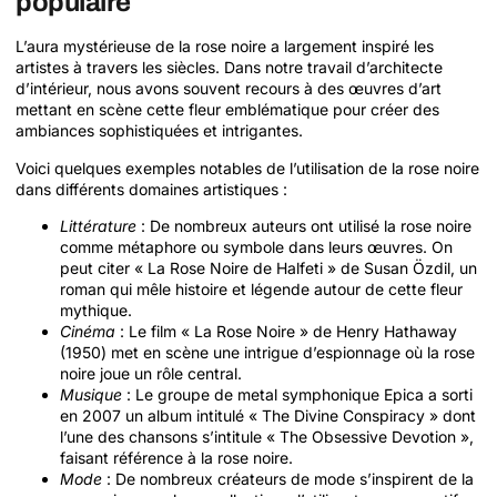
populaire
L’aura mystérieuse de la rose noire a largement inspiré les
artistes à travers les siècles. Dans notre travail d’architecte
d’intérieur, nous avons souvent recours à des œuvres d’art
mettant en scène cette fleur emblématique pour créer des
ambiances sophistiquées et intrigantes.
Voici quelques exemples notables de l’utilisation de la rose noire
dans différents domaines artistiques :
Littérature
: De nombreux auteurs ont utilisé la rose noire
comme métaphore ou symbole dans leurs œuvres. On
peut citer « La Rose Noire de Halfeti » de Susan Özdil, un
roman qui mêle histoire et légende autour de cette fleur
mythique.
Cinéma
: Le film « La Rose Noire » de Henry Hathaway
(1950) met en scène une intrigue d’espionnage où la rose
noire joue un rôle central.
Musique
: Le groupe de metal symphonique Epica a sorti
en 2007 un album intitulé « The Divine Conspiracy » dont
l’une des chansons s’intitule « The Obsessive Devotion »,
faisant référence à la rose noire.
Mode
: De nombreux créateurs de mode s’inspirent de la