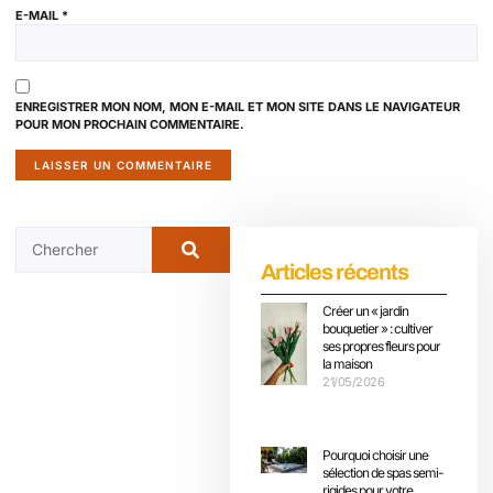
E-MAIL
*
ENREGISTRER MON NOM, MON E-MAIL ET MON SITE DANS LE NAVIGATEUR
POUR MON PROCHAIN COMMENTAIRE.
Articles récents
Créer un « jardin
bouquetier » : cultiver
ses propres fleurs pour
la maison
21/05/2026
Pourquoi choisir une
sélection de spas semi-
rigides pour votre