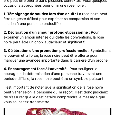
elle peut être offerte dans plusieurs contextes. Voici quelques
occasions appropriées pour offrir une rose noire :
1. Témoignage de soutien lors d’un deuil
: La rose noire peut
être un geste délicat pour exprimer sa compassion et son
soutien à une personne endeuillée.
2. Déclaration d’un amour profond et passionné
: Pour
exprimer un amour intense qui défie les conventions, la rose
noire peut être un choix audacieux et significatif.
3. Célébration d’une promotion professionnelle
: Symbolisant
le pouvoir et la force, la rose noire peut être offerte pour
marquer une avancée importante dans la carrière d’un proche.
4. Encouragement face à l’adversité
: Pour souligner le
courage et la détermination d’une personne traversant une
période difficile, la rose noire peut être un symbole puissant.
Il est important de noter que la signification de la rose noire
peut varier selon la personne qui la reçoit. Il est donc judicieux
de s’assurer que le destinataire comprendra le message que
vous souhaitez transmettre.