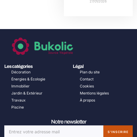
27/01/2026
Les catégories
Légal
Décoration
Plan du site
Énergies & Écologie
Contact
Immobilier
Cookies
Jardin & Extérieur
Mentions légales
Travaux
À propos
Piscine
Notre newsletter
S'INSCRIRE