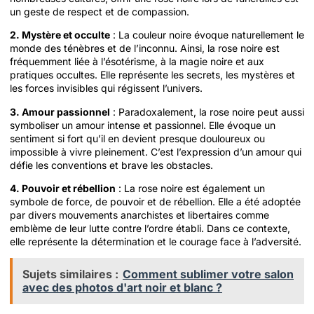
un geste de respect et de compassion.
2. Mystère et occulte
: La couleur noire évoque naturellement le
monde des ténèbres et de l’inconnu. Ainsi, la rose noire est
fréquemment liée à l’ésotérisme, à la magie noire et aux
pratiques occultes. Elle représente les secrets, les mystères et
les forces invisibles qui régissent l’univers.
3. Amour passionnel
: Paradoxalement, la rose noire peut aussi
symboliser un amour intense et passionnel. Elle évoque un
sentiment si fort qu’il en devient presque douloureux ou
impossible à vivre pleinement. C’est l’expression d’un amour qui
défie les conventions et brave les obstacles.
4. Pouvoir et rébellion
: La rose noire est également un
symbole de force, de pouvoir et de rébellion. Elle a été adoptée
par divers mouvements anarchistes et libertaires comme
emblème de leur lutte contre l’ordre établi. Dans ce contexte,
elle représente la détermination et le courage face à l’adversité.
Sujets similaires :
Comment sublimer votre salon
avec des photos d'art noir et blanc ?