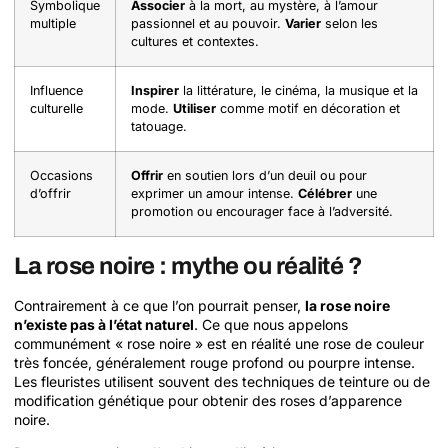
Symbolique
Associer
à la mort, au mystère, à l’amour
multiple
passionnel et au pouvoir.
Varier
selon les
cultures et contextes.
Influence
Inspirer
la littérature, le cinéma, la musique et la
culturelle
mode.
Utiliser
comme motif en décoration et
tatouage.
Occasions
Offrir
en soutien lors d’un deuil ou pour
d’offrir
exprimer un amour intense.
Célébrer
une
promotion ou encourager face à l’adversité.
La rose noire : mythe ou réalité ?
Contrairement à ce que l’on pourrait penser,
la rose noire
n’existe pas à l’état naturel
. Ce que nous appelons
communément « rose noire » est en réalité une rose de couleur
très foncée, généralement rouge profond ou pourpre intense.
Les fleuristes utilisent souvent des techniques de teinture ou de
modification génétique pour obtenir des roses d’apparence
noire.