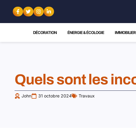
DÉCORATION
ÉNERGIE & ÉCOLOGIE
IMMOBILIER
Quels sont les inco
John
31 octobre 2024
Travaux