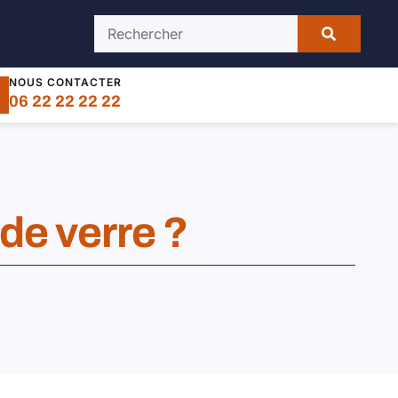
NOUS CONTACTER
06 22 22 22 22
 de verre ?