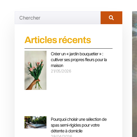
Articles récents
Créer un « jardin bouquetier » :
cultiver ses propres fleurs pour la
maison
21/05/2026
Pourquoi choisir une sélection de
spas semi-rigides pour votre
détente à domicile
28/04/2026