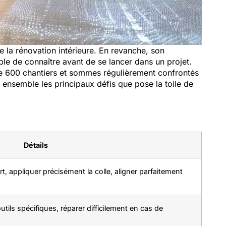
e la rénovation intérieure. En revanche, son
able de connaître avant de se lancer dans un projet.
de 600 chantiers et sommes régulièrement confrontés
ensemble les principaux défis que pose la toile de
Détails
t, appliquer précisément la colle, aligner parfaitement
tils spécifiques, réparer difficilement en cas de