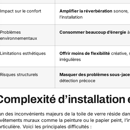
Impact sur le confort
Amplifier la réverbération
sonore, r
l’installation
Problèmes
Consommer beaucoup d’énergie
à 
environnementaux
Limitations esthétiques
Offrir moins de flexibilité
créative, 
irrégulières
Risques structurels
Masquer des problèmes sous-jace
détection précoce
Complexité d’installation 
un des inconvénients majeurs de la toile de verre réside da
vêtements muraux comme la peinture ou le papier peint, l’ins
rticulière. Voici les principales difficultés :