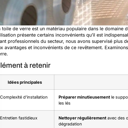
 toile de verre est un matériau populaire dans le domaine d
ilisation présente certains inconvénients qu’il est indispens
ant professionnels du secteur, nous avons supervisé plus 
x avantages et inconvénients de ce revêtement. Examinons 
rre.
lément à retenir
Idées principales
Complexité d’installation
Préparer minutieusement
le suppor
les lés
Entretien fastidieux
Nettoyer régulièrement
avec des ou
dégradation