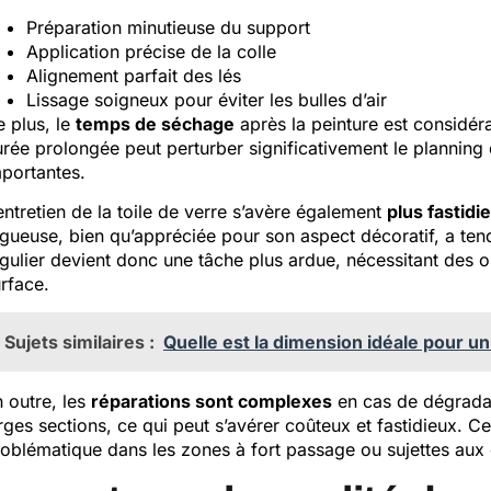
Préparation minutieuse du support
Application précise de la colle
Alignement parfait des lés
Lissage soigneux pour éviter les bulles d’air
 plus, le
temps de séchage
après la peinture est considér
rée prolongée peut perturber significativement le planning 
portantes.
entretien de la toile de verre s’avère également
plus fastidi
gueuse, bien qu’appréciée pour son aspect décoratif, a tend
gulier devient donc une tâche plus ardue, nécessitant des 
rface.
Sujets similaires :
Quelle est la dimension idéale pour u
 outre, les
réparations sont complexes
en cas de dégradat
rges sections, ce qui peut s’avérer coûteux et fastidieux. Ce
oblématique dans les zones à fort passage ou sujettes aux