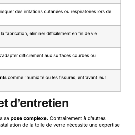
isquer des irritations cutanées ou respiratoires lors de
la fabrication, éliminer difficilement en fin de vie
s’adapter difficilement aux surfaces courbes ou
nts
comme l’humidité ou les fissures, entravant leur
et d’entretien
ns sa
pose complexe
. Contrairement à d’autres
tallation de la toile de verre nécessite une expertise