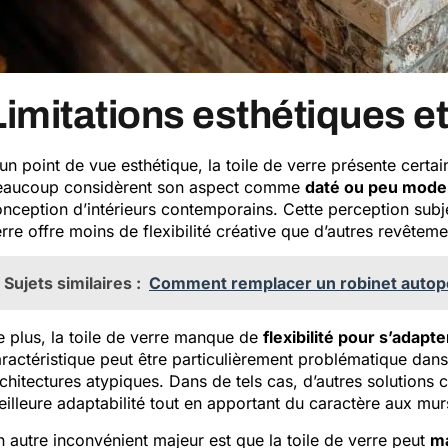
Limitations esthétiques et
un point de vue esthétique, la toile de verre présente certai
eaucoup considèrent son aspect comme
daté ou peu mode
nception d’intérieurs contemporains. Cette perception subject
rre offre moins de flexibilité créative que d’autres revêtem
Sujets similaires :
Comment remplacer un robinet autop
 plus, la toile de verre manque de
flexibilité pour s’adapt
ractéristique peut être particulièrement problématique dan
chitectures atypiques. Dans de tels cas, d’autres solution
illeure adaptabilité tout en apportant du caractère aux mur
 autre inconvénient majeur est que la toile de verre peut
ma