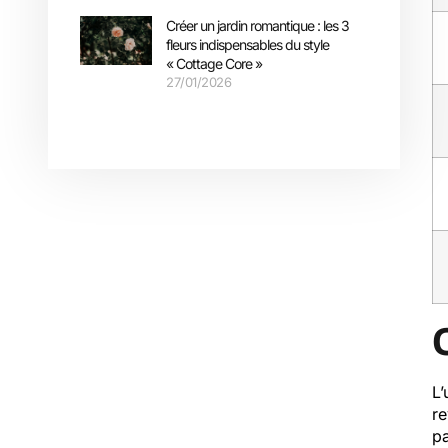
Créer un jardin romantique : les 3
fleurs indispensables du style
« Cottage Core »
27/01/2026
L’
re
pa