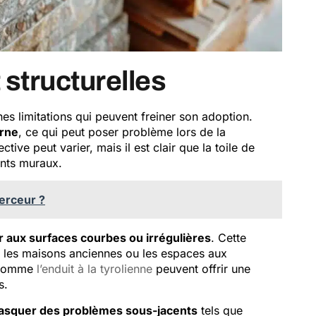
 structurelles
nes limitations qui peuvent freiner son adoption.
rne
, ce qui peut poser problème lors de la
ive peut varier, mais il est clair que la toile de
ents muraux.
erceur ?
er aux surfaces courbes ou irrégulières
. Cette
s les maisons anciennes ou les espaces aux
s comme
l’enduit à la tyrolienne
peuvent offrir une
s.
squer des problèmes sous-jacents
tels que