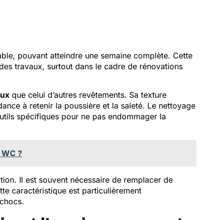
able, pouvant atteindre une semaine complète. Cette
des travaux, surtout dans le cadre de rénovations
eux
que celui d’autres revêtements. Sa texture
ance à retenir la poussière et la saleté. Le nettoyage
outils spécifiques pour ne pas endommager la
n WC ?
ion. Il est souvent nécessaire de remplacer de
tte caractéristique est particulièrement
 chocs.